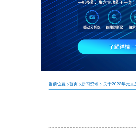
QQ
当前位置 >
首页
>
新闻资讯
> 关于2022年元