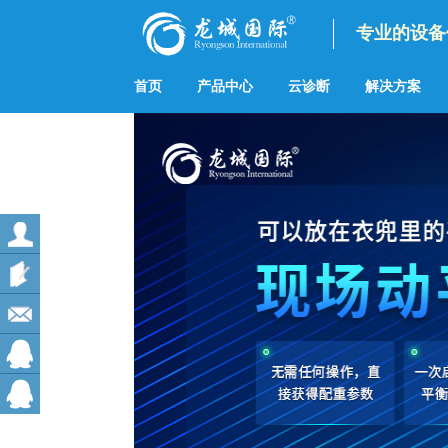
专业的设备
首页
产品中心
云诊断
解决方案
会员
登录
会员
注册
在线
留言
售后
服务
在线